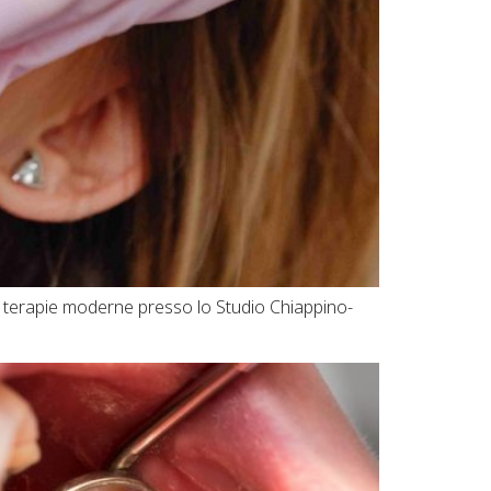
 e terapie moderne presso lo Studio Chiappino-