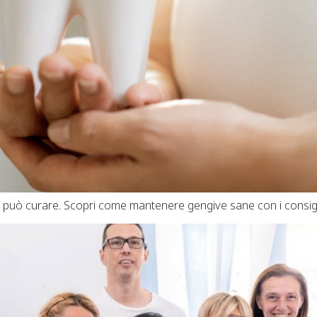
può curare. Scopri come mantenere gengive sane con i consigli de