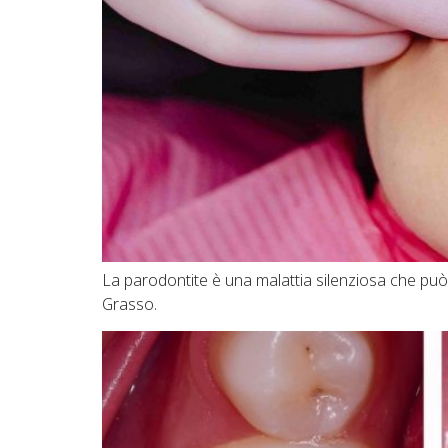
La parodontite è una malattia silenziosa che può
Grasso.