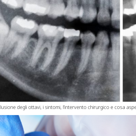
lusione degli ottavi, i sintomi, l’intervento chirurgico e cosa aspet