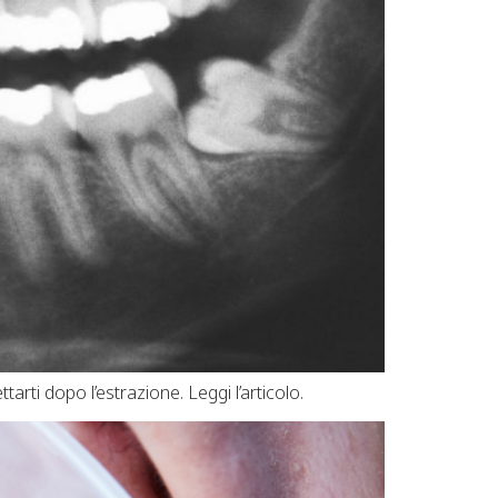
tarti dopo l’estrazione. Leggi l’articolo.