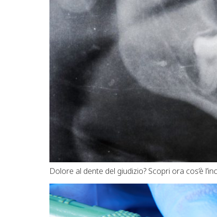
Dolore al dente del giudizio? Scopri ora cos’è l’inc